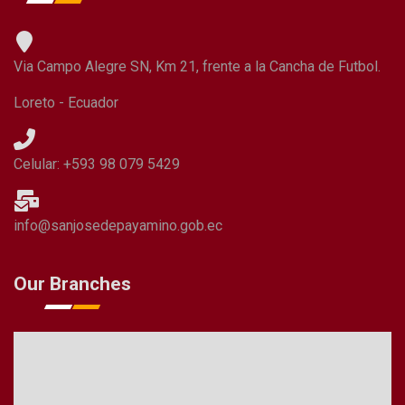
Via Campo Alegre SN, Km 21, frente a la Cancha de Futbol.
Loreto - Ecuador
Celular: +593 98 079 5429
info@sanjosedepayamino.gob.ec
Our Branches