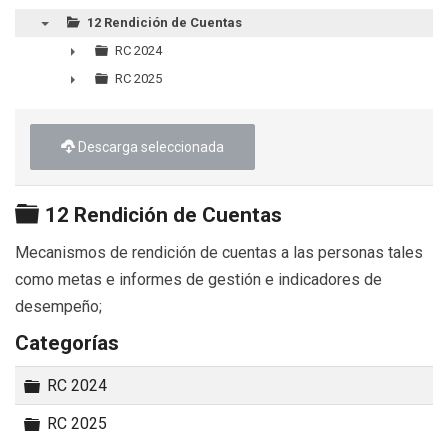
12 Rendición de Cuentas
▼
RC 2024
►
RC 2025
►
Descarga seleccionada
Carpeta
12 Rendición de Cuentas
Mecanismos de rendición de cuentas a las personas tales
como metas e informes de gestión e indicadores de
desempeño;
Categorías
Carpeta
RC 2024
Carpeta
RC 2025