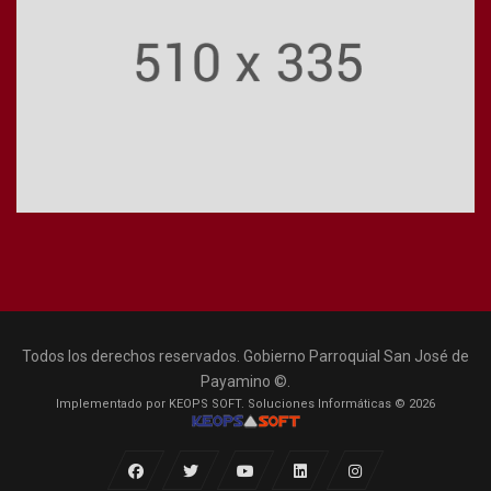
Todos los derechos reservados. Gobierno Parroquial San José de
Payamino ©.
Implementado por KEOPS SOFT. Soluciones Informáticas © 2026