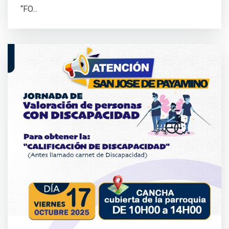
“FO...