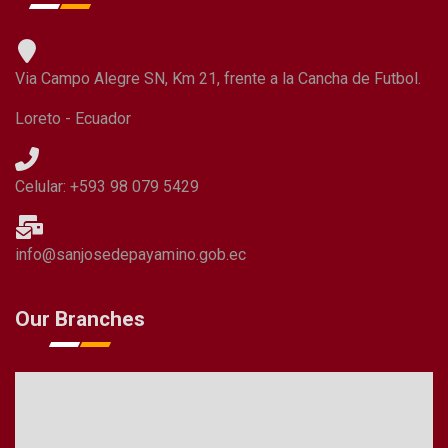
Via Campo Alegre SN, Km 21, frente a la Cancha de Futbol.
Loreto - Ecuador
Celular: +593 98 079 5429
info@sanjosedepayamino.gob.ec
Our Branches