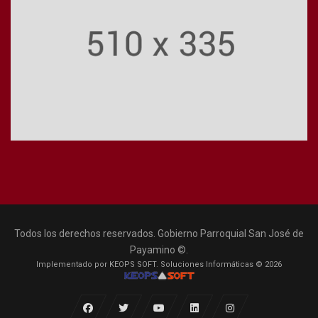
Todos los derechos reservados. Gobierno Parroquial San José de
Payamino ©.
Implementado por KEOPS SOFT. Soluciones Informáticas © 2026