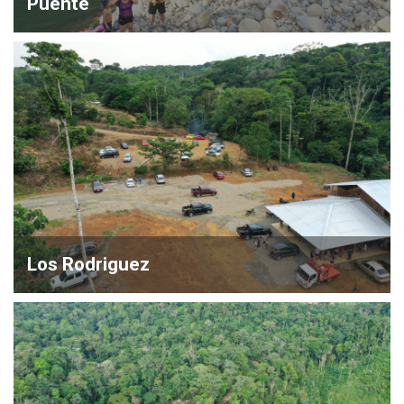
Puente
Los Rodriguez