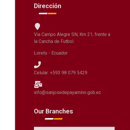
Dirección
Via Campo Alegre SN, Km 21, frente a
la Cancha de Futbol.
Loreto - Ecuador
Celular: +593 98 079 5429
info@sanjosedepayamino.gob.ec
Our Branches