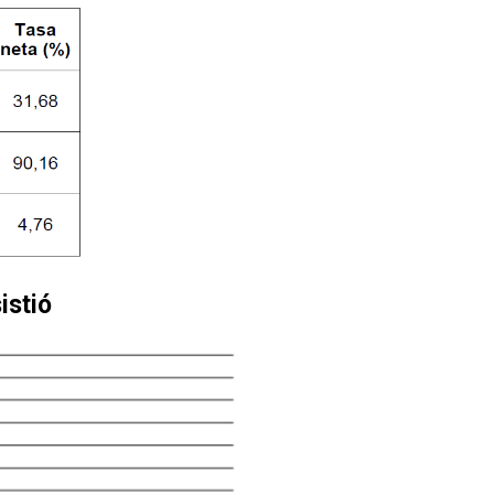
istió