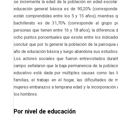
se incrementa la edad de la población en edad escolar.
educación general básica es de 90,20% (correspond
están comprendidas entre los 5 y 15 años); mientras qu
bachillerato es de 31,70% (corresponde al grupo p
personas que tienen entre 16 y 18 años); la diferencia
ocho puntos porcentuales que existe entre los indicado
concluir que por lo general la población de la parroqui
año de educación básica y luego abandona sus estudios
Los actores sociales que fueron entrevistados durante
campo señalaron que la baja permanencia de la població
educativo está dada por múltiples causas como las l
familias, el trabajo en el hogar, las dificultades de 
mujeres embarazos a temprana edad y la incorporación a
los hombres.
Por nivel de educación