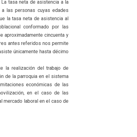
 La tasa neta de asistencia a la
e a las personas cuyas edades
e la tasa neta de asistencia al
oblacional conformado por las
 de aproximadamente cincuenta y
res antes referidos nos permite
a asiste únicamente hasta décimo
.
 la realización del trabajo de
n de la parroquia en el sistema
imitaciones económicas de las
movilización, en el caso de las
l mercado laboral en el caso de