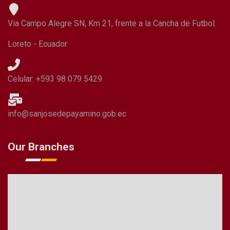
Via Campo Alegre SN, Km 21, frente a la Cancha de Futbol.
Loreto - Ecuador
Celular: +593 98 079 5429
info@sanjosedepayamino.gob.ec
Our Branches