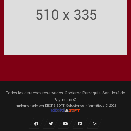
Todos los derechos reservados. Gobierno Parroquial San José de
Payamino ©.
Implementado por KEOPS SOFT. Soluciones Informáticas © 2026