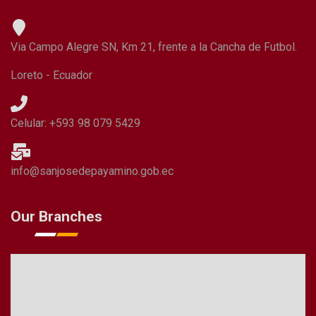
Via Campo Alegre SN, Km 21, frente a la Cancha de Futbol.
Loreto - Ecuador
Celular: +593 98 079 5429
info@sanjosedepayamino.gob.ec
Our Branches