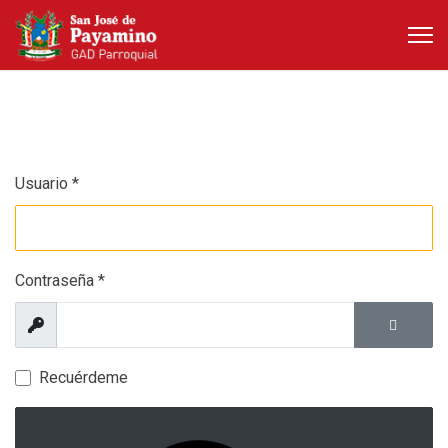
Usuario
*
Contraseña
*
Mostrar
Mostrar 
Recuérdeme