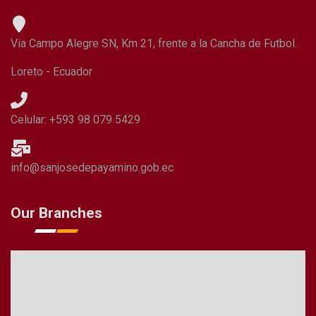
Via Campo Alegre SN, Km 21, frente a la Cancha de Futbol.
Loreto - Ecuador
Celular: +593 98 079 5429
info@sanjosedepayamino.gob.ec
Our Branches