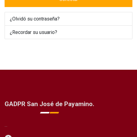
¿Olvidó su contraseña?
¿Recordar su usuario?
GADPR San José de Payamino.
...